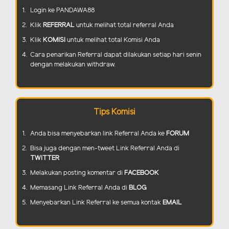
1.
Login ke PANDAWA88
2.
Klik
REFERRAL
untuk melihat total referral Anda
3.
Klik
KOMISI
untuk melihat total Komisi Anda
4.
Cara penarikan Referral dapat dilakukan setiap hari senin
dengan melakukan withdraw.
Tips Komisi
1.
Anda bisa menyebarkan link Referral Anda ke
FORUM
2.
Bisa juga dengan men-tweet Link Referral Anda di
TWITTER
3.
Melakukan posting komentar di
FACEBOOK
4.
Memasang Link Referral Anda di
BLOG
5.
Menyebarkan Link Referral ke semua kontak
EMAIL