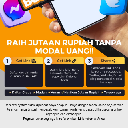
Referral system tidak dipungut biaya apapun. Hanya dengan modal online saja setelah
itu anda hanya tinggal mengecek keuntungan Anda yang dapat dilihat secara online
kapanpun dan dimanapun.
Register
sekarang juga
& referensikan Link referral Anda
.