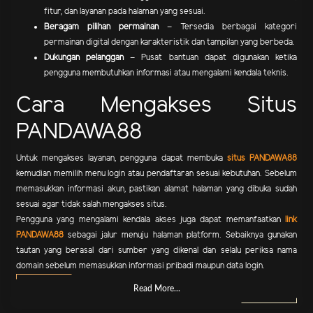
fitur, dan layanan pada halaman yang sesuai.
Beragam pilihan permainan
– Tersedia berbagai kategori
permainan digital dengan karakteristik dan tampilan yang berbeda.
Dukungan pelanggan
– Pusat bantuan dapat digunakan ketika
pengguna membutuhkan informasi atau mengalami kendala teknis.
Cara Mengakses Situs
PANDAWA88
Untuk mengakses layanan, pengguna dapat membuka
situs PANDAWA88
kemudian memilih menu login atau pendaftaran sesuai kebutuhan. Sebelum
memasukkan informasi akun, pastikan alamat halaman yang dibuka sudah
sesuai agar tidak salah mengakses situs.
Pengguna yang mengalami kendala akses juga dapat memanfaatkan
link
PANDAWA88
sebagai jalur menuju halaman platform. Sebaiknya gunakan
tautan yang berasal dari sumber yang dikenal dan selalu periksa nama
domain sebelum memasukkan informasi pribadi maupun data login.
Read More...