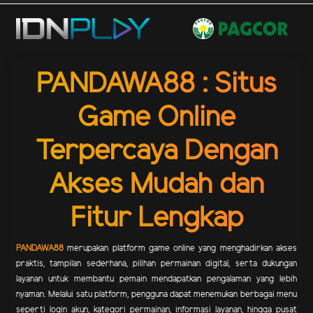
PANDAWA88 : Situs
Game Online
Terpercaya Dengan
Akses Mudah dan
Fitur Lengkap
PANDAWA88
merupakan platform game online yang menghadirkan akses
praktis, tampilan sederhana, pilihan permainan digital, serta dukungan
layanan untuk membantu pemain mendapatkan pengalaman yang lebih
nyaman. Melalui satu platform, pengguna dapat menemukan berbagai menu
seperti login akun, kategori permainan, informasi layanan, hingga pusat