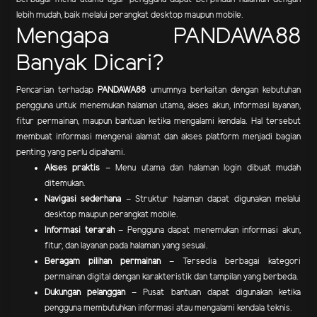
lebih mudah, baik melalui perangkat desktop maupun mobile.
Mengapa PANDAWA88
Banyak Dicari?
Pencarian terhadap
PANDAWA88
umumnya berkaitan dengan kebutuhan
pengguna untuk menemukan halaman utama, akses akun, informasi layanan,
fitur permainan, maupun bantuan ketika mengalami kendala. Hal tersebut
membuat informasi mengenai alamat dan akses platform menjadi bagian
penting yang perlu dipahami.
Akses praktis
– Menu utama dan halaman login dibuat mudah
ditemukan.
Navigasi sederhana
– Struktur halaman dapat digunakan melalui
desktop maupun perangkat mobile.
Informasi terarah
– Pengguna dapat menemukan informasi akun,
fitur, dan layanan pada halaman yang sesuai.
Beragam pilihan permainan
– Tersedia berbagai kategori
permainan digital dengan karakteristik dan tampilan yang berbeda.
Dukungan pelanggan
– Pusat bantuan dapat digunakan ketika
pengguna membutuhkan informasi atau mengalami kendala teknis.