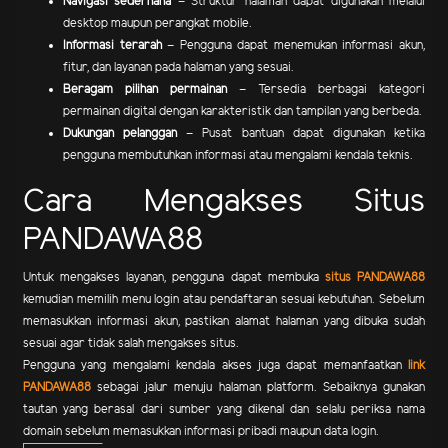
Navigasi sederhana
– Struktur halaman dapat digunakan melalui
desktop maupun perangkat mobile.
Informasi terarah
– Pengguna dapat menemukan informasi akun,
fitur, dan layanan pada halaman yang sesuai.
Beragam pilihan permainan
– Tersedia berbagai kategori
permainan digital dengan karakteristik dan tampilan yang berbeda.
Dukungan pelanggan
– Pusat bantuan dapat digunakan ketika
pengguna membutuhkan informasi atau mengalami kendala teknis.
Cara Mengakses Situs
PANDAWA88
Untuk mengakses layanan, pengguna dapat membuka
situs PANDAWA88
kemudian memilih menu login atau pendaftaran sesuai kebutuhan. Sebelum
memasukkan informasi akun, pastikan alamat halaman yang dibuka sudah
sesuai agar tidak salah mengakses situs.
Pengguna yang mengalami kendala akses juga dapat memanfaatkan
link
PANDAWA88
sebagai jalur menuju halaman platform. Sebaiknya gunakan
tautan yang berasal dari sumber yang dikenal dan selalu periksa nama
domain sebelum memasukkan informasi pribadi maupun data login.