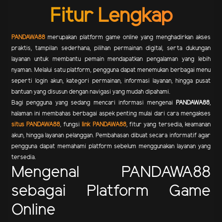
Fitur Lengkap
PANDAWA88
merupakan platform game online yang menghadirkan akses
praktis, tampilan sederhana, pilihan permainan digital, serta dukungan
layanan untuk membantu pemain mendapatkan pengalaman yang lebih
nyaman. Melalui satu platform, pengguna dapat menemukan berbagai menu
seperti login akun, kategori permainan, informasi layanan, hingga pusat
bantuan yang disusun dengan navigasi yang mudah dipahami.
Bagi pengguna yang sedang mencari informasi mengenai
PANDAWA88
,
halaman ini membahas berbagai aspek penting mulai dari cara mengakses
situs PANDAWA88
, fungsi
link PANDAWA88
, fitur yang tersedia, keamanan
akun, hingga layanan pelanggan. Pembahasan dibuat secara informatif agar
pengguna dapat memahami platform sebelum menggunakan layanan yang
tersedia.
Mengenal PANDAWA88
sebagai Platform Game
Online