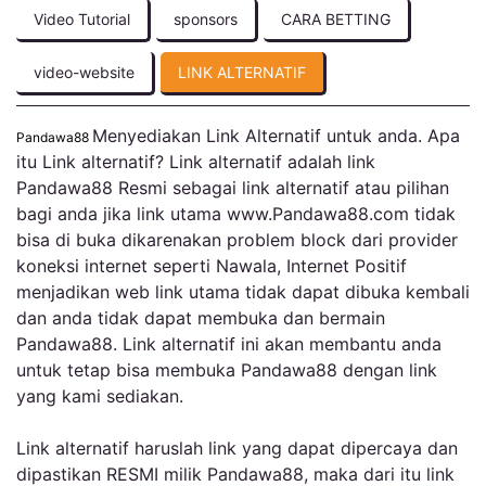
Video Tutorial
sponsors
CARA BETTING
video-website
LINK ALTERNATIF
Menyediakan Link Alternatif untuk anda. Apa
Pandawa88
itu Link alternatif? Link alternatif adalah link
Pandawa88 Resmi sebagai link alternatif atau pilihan
bagi anda jika link utama www.Pandawa88.com tidak
bisa di buka dikarenakan problem block dari provider
koneksi internet seperti Nawala, Internet Positif
menjadikan web link utama tidak dapat dibuka kembali
dan anda tidak dapat membuka dan bermain
Pandawa88. Link alternatif ini akan membantu anda
untuk tetap bisa membuka Pandawa88 dengan link
yang kami sediakan.
Link alternatif haruslah link yang dapat dipercaya dan
dipastikan RESMI milik Pandawa88, maka dari itu link