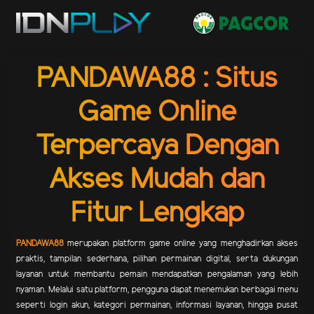
PANDAWA88 : Situs
Game Online
Terpercaya Dengan
Akses Mudah dan
Fitur Lengkap
PANDAWA88
merupakan platform game online yang menghadirkan akses
praktis, tampilan sederhana, pilihan permainan digital, serta dukungan
layanan untuk membantu pemain mendapatkan pengalaman yang lebih
nyaman. Melalui satu platform, pengguna dapat menemukan berbagai menu
seperti login akun, kategori permainan, informasi layanan, hingga pusat