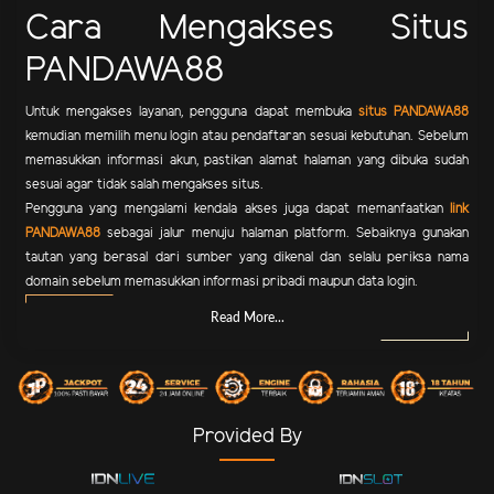
Cara Mengakses Situs
PANDAWA88
Untuk mengakses layanan, pengguna dapat membuka
situs PANDAWA88
kemudian memilih menu login atau pendaftaran sesuai kebutuhan. Sebelum
memasukkan informasi akun, pastikan alamat halaman yang dibuka sudah
sesuai agar tidak salah mengakses situs.
Pengguna yang mengalami kendala akses juga dapat memanfaatkan
link
PANDAWA88
sebagai jalur menuju halaman platform. Sebaiknya gunakan
tautan yang berasal dari sumber yang dikenal dan selalu periksa nama
domain sebelum memasukkan informasi pribadi maupun data login.
Read More...
Provided By