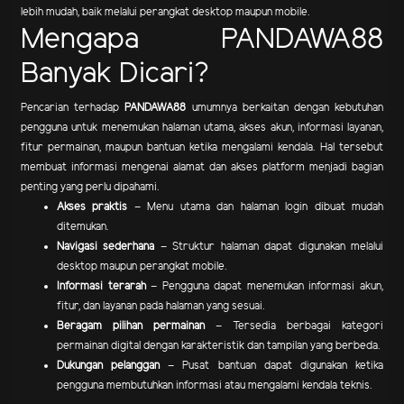
lebih mudah, baik melalui perangkat desktop maupun mobile.
Mengapa PANDAWA88
Banyak Dicari?
Pencarian terhadap
PANDAWA88
umumnya berkaitan dengan kebutuhan
pengguna untuk menemukan halaman utama, akses akun, informasi layanan,
fitur permainan, maupun bantuan ketika mengalami kendala. Hal tersebut
membuat informasi mengenai alamat dan akses platform menjadi bagian
penting yang perlu dipahami.
Akses praktis
– Menu utama dan halaman login dibuat mudah
ditemukan.
Navigasi sederhana
– Struktur halaman dapat digunakan melalui
desktop maupun perangkat mobile.
Informasi terarah
– Pengguna dapat menemukan informasi akun,
fitur, dan layanan pada halaman yang sesuai.
Beragam pilihan permainan
– Tersedia berbagai kategori
permainan digital dengan karakteristik dan tampilan yang berbeda.
Dukungan pelanggan
– Pusat bantuan dapat digunakan ketika
pengguna membutuhkan informasi atau mengalami kendala teknis.