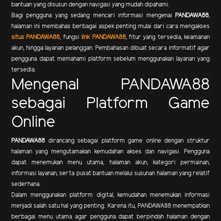
bantuan yang disusun dengan navigasi yang mudah dipahami.
Bagi pengguna yang sedang mencari informasi mengenai
PANDAWA88
,
halaman ini membahas berbagai aspek penting mulai dari cara mengakses
situs PANDAWA88
, fungsi
link PANDAWA88
, fitur yang tersedia, keamanan
akun, hingga layanan pelanggan. Pembahasan dibuat secara informatif agar
pengguna dapat memahami platform sebelum menggunakan layanan yang
tersedia.
Mengenal PANDAWA88
sebagai Platform Game
Online
PANDAWA88
dirancang sebagai platform game online dengan struktur
halaman yang mengutamakan kemudahan akses dan navigasi. Pengguna
dapat menemukan menu utama, halaman akun, kategori permainan,
informasi layanan, serta pusat bantuan melalui susunan halaman yang relatif
sederhana.
Dalam menggunakan platform digital, kemudahan menemukan informasi
menjadi salah satu hal yang penting. Karena itu, PANDAWA88 menempatkan
berbagai menu utama agar pengguna dapat berpindah halaman dengan