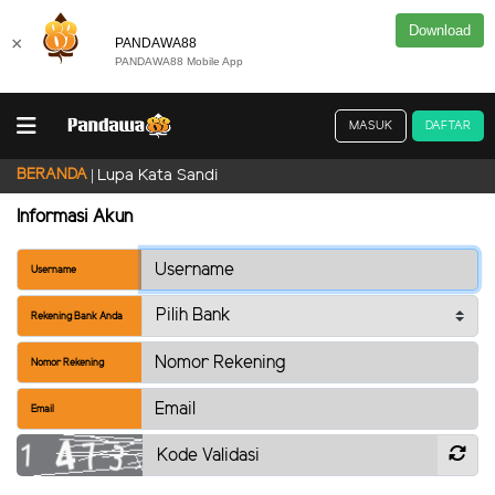
Download
×
PANDAWA88
PANDAWA88 Mobile App
MASUK
DAFTAR
BERANDA
Lupa Kata Sandi
Informasi Akun
Username
Rekening Bank Anda
Nomor Rekening
Email